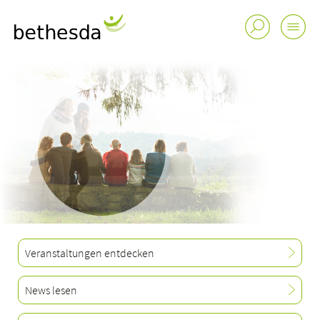
Veranstaltungen entdecken
News lesen
Buchungsanfrage