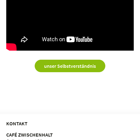
unser Selbstverständnis
KONTAKT
CAFÉ ZWISCHENHALT