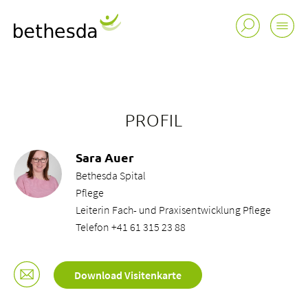
PROFIL
Sara Auer
Bethesda Spital
Pflege
Leiterin Fach- und Praxisentwicklung Pflege
Telefon +41 61 315 23 88
Download Visitenkarte
Buchungsanfrage