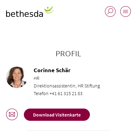
PROFIL
Corinne Schär
HR
Direktionsassistentin, HR Stiftung
Telefon +41 61 315 21 83
Download Visitenkarte
Buchungsanfrage