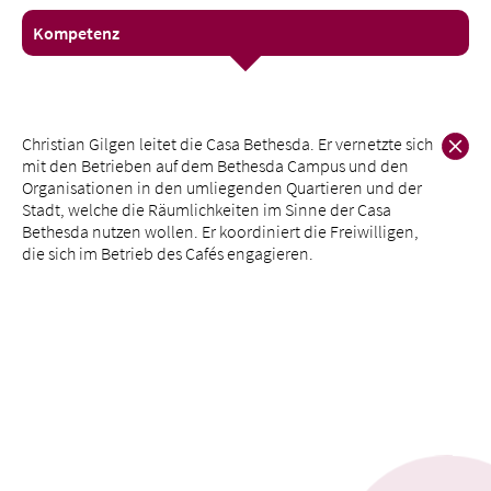
Offene Stellen
Kompetenz
News
Christian Gilgen leitet die Casa Bethesda. Er vernetzte sich
mit den Betrieben auf dem Bethesda Campus und den
Organisationen in den umliegenden Quartieren und der
Stadt, welche die Räumlichkeiten im Sinne der Casa
Bethesda nutzen wollen. Er koordiniert die Freiwilligen,
die sich im Betrieb des Cafés engagieren.