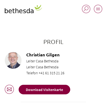
PROFIL
Christian Gilgen
Leiter Casa Bethesda
Leiter Casa Bethesda
Telefon +41 61 315 21 26
Download Visitenkarte
Buchungsanfrage