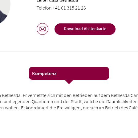
Leiter Casa Bethesda
Telefon +41 61 315 21 26
Download Visitenkarte
Kompetenz
asa Bethesda. Er vernetzte sich mit den Betrieben auf dem Bethesda C
n umliegenden Quartieren und der Stadt, welche die Räumlichkeiten
 wollen. Er koordiniert die Freiwilligen, die sich im Betrieb des Café