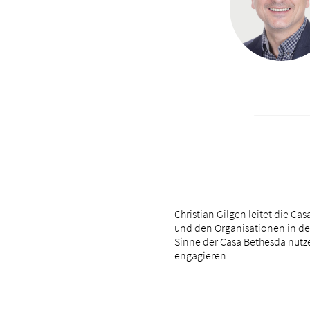
Christian Gilgen leitet die C
und den Organisationen in de
Sinne der Casa Bethesda nutzen
engagieren.