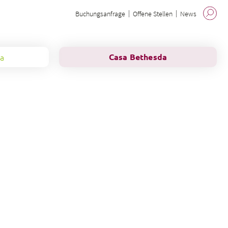
Buchungsanfrage
Offene Stellen
News
da
Casa Bethesda