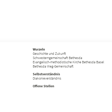
Wurzeln
Geschichte und Zukunft
Schwesterngemeinschaft Bethesda
Evangelisch-methodistische Kirche Bethesda Basel
Bethesda Weg-Gemeinschaft
Selbstverständnis
Diakonieverständnis
Offene Stellen